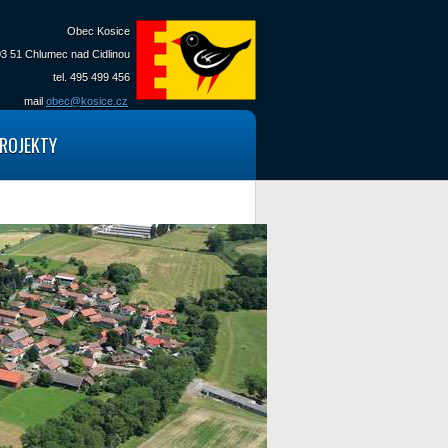
Obec Kosice
3 51 Chlumec nad Cidlinou
tel. 495 499 456
mail
obec@kosice.cz
ROJEKTY