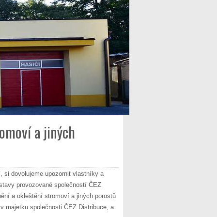
omoví a jiných
, si dovolujeme upozornit vlastníky a
oustavy provozované společností ČEZ
ění a okleštění stromoví a jiných porostů
 v majetku společnosti ČEZ Distribuce, a.