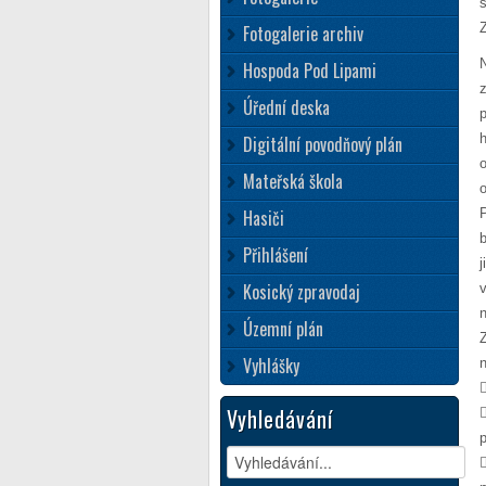
s
Fotogalerie archiv
Hospoda Pod Lipami
Úřední deska
Digitální povodňový plán
Mateřská škola
Hasiči
Přihlášení
Kosický zpravodaj
Územní plán
Vyhlášky
Vyhledávání