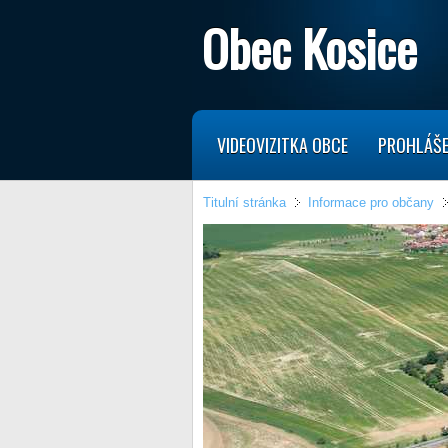
Obec Kosice
VIDEOVIZITKA OBCE
PROHLÁŠE
Titulní stránka
Informace pro občany