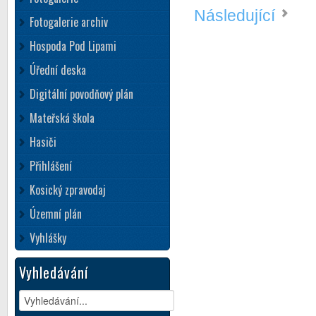
Následující
Fotogalerie archiv
Hospoda Pod Lipami
Úřední deska
Digitální povodňový plán
Mateřská škola
Hasiči
Přihlášení
Kosický zpravodaj
Územní plán
Vyhlášky
Vyhledávání